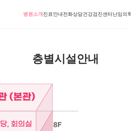
주차장 이용안내
오시는 길
병원소개
진료안내
전화상담
건강검진센터
난임의
층별시설안내