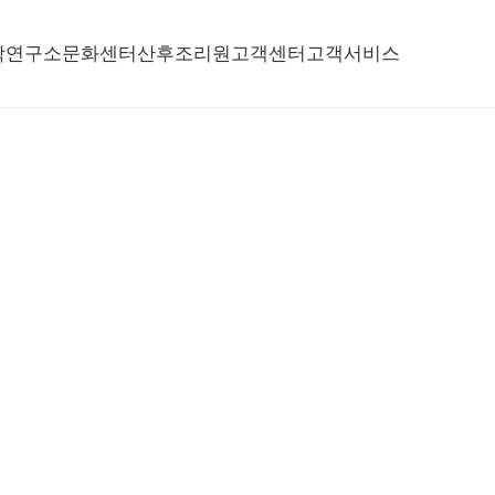
학연구소
문화센터
산후조리원
고객센터
고객서비스