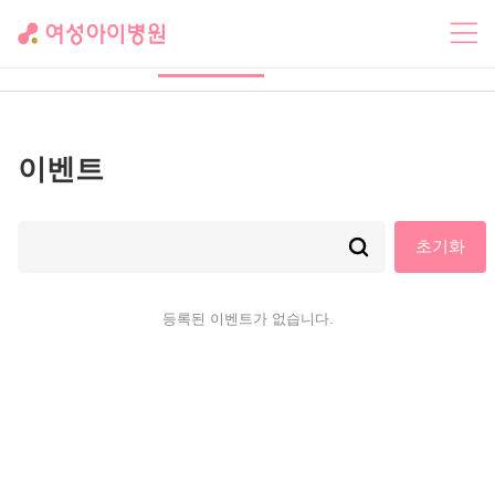
카페 여성
문화행
소망공
이벤트
아이
사
원
이벤트
초기화
등록된 이벤트가 없습니다.